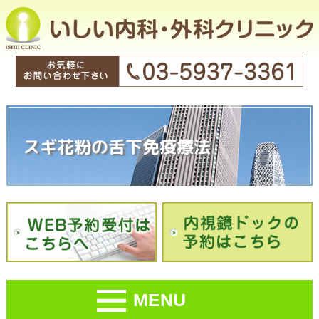
スギ花粉の舌下免疫療法
MENU