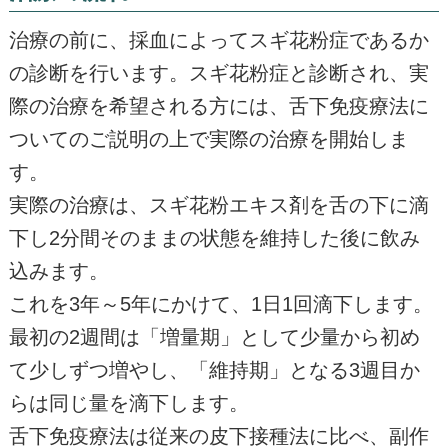
治療の前に、採血によってスギ花粉症であるか
の診断を行います。スギ花粉症と診断され、実
際の治療を希望される方には、舌下免疫療法に
ついてのご説明の上で実際の治療を開始しま
す。
実際の治療は、スギ花粉エキス剤を舌の下に滴
下し2分間そのままの状態を維持した後に飲み
込みます。
これを3年～5年にかけて、1日1回滴下します。
最初の2週間は「増量期」として少量から初め
て少しずつ増やし、「維持期」となる3週目か
らは同じ量を滴下します。
舌下免疫療法は従来の皮下接種法に比べ、副作