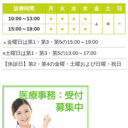
診療時間
月
火
水
木
金
土
日
10:00～13:00
●
●
●
●
▲
■
－
15:00～19:00
●
●
●
●
金曜日は第1・第3・第5の15:00～19:00
▲
土曜日は第1・第3・第5の13:00～17:00
■
【休診日】第2・第4の金曜・土曜および日曜・祝日