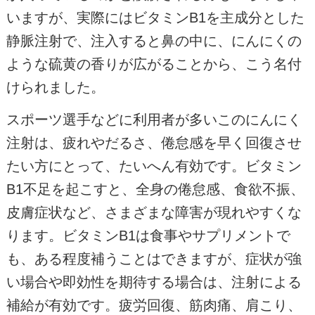
いますが、実際にはビタミンB1を主成分とした
静脈注射で、注入すると鼻の中に、にんにくの
ような硫黄の香りが広がることから、こう名付
けられました。
スポーツ選手などに利用者が多いこのにんにく
注射は、疲れやだるさ、倦怠感を早く回復させ
たい方にとって、たいへん有効です。ビタミン
B1不足を起こすと、全身の倦怠感、食欲不振、
皮膚症状など、さまざまな障害が現れやすくな
ります。ビタミンB1は食事やサプリメントで
も、ある程度補うことはできますが、症状が強
い場合や即効性を期待する場合は、注射による
補給が有効です。疲労回復、筋肉痛、肩こり、