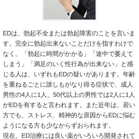
EDは、勃起不全または勃起障害のことを言いま
す。完全に勃起出来ないことだけを指すわけで
なく、「勃起に時間がかかる」「途中で萎えて
しまう」「満足のいく性行為が出来ない」と感
じる人は、いずれもEDの疑いがあります。年齢
を重ねるごとに誰しもがなり得る症状で、成人
男性の4人に1人、50代以上の男性では2人に1人
がEDを有すると言われます。また近年は、若い
方でも、ストレス、精神的な原因からEDに悩む
ようになる方も少なからずおられます。
現在、ED治療には良い薬がいろいろ開発されて