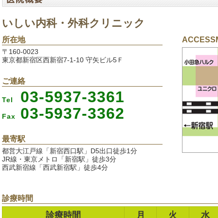
いしい内科・外科クリニック
所在地
ACCESS
〒160-0023
東京都新宿区西新宿7-1-10 守矢ビル5Ｆ
ご連絡
03-5937-3361
Tel
03-5937-3362
Fax
最寄駅
都営大江戸線「新宿西口駅」D5出口徒歩1分
JR線・東京メトロ「新宿駅」徒歩3分
西武新宿線「西武新宿駅」徒歩4分
診療時間
診療時間
月
火
水