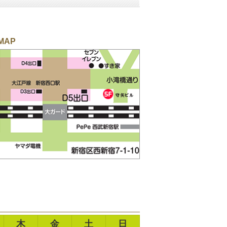
MAP
木
金
土
日