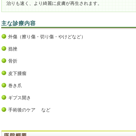
治りも速く、より綺麗に皮膚が再生されます。
主な診療内容
外傷（擦り傷・切り傷・やけどなど）
捻挫
骨折
皮下腫瘤
巻き爪
ギプス開き
手術後のケア など
医院概要